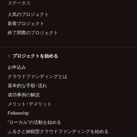
ステータス
人気のプロジェクト
新着プロジェクト
終了間際のプロジェクト
プロジェクトを始める
お申込み
クラウドファンディングとは
基本的な手順・流れ
成功事例の解説
メリット・デメリット
Fellowship
"ローカル"の活動を始める
ふるさと納税型クラウドファンディングを始める