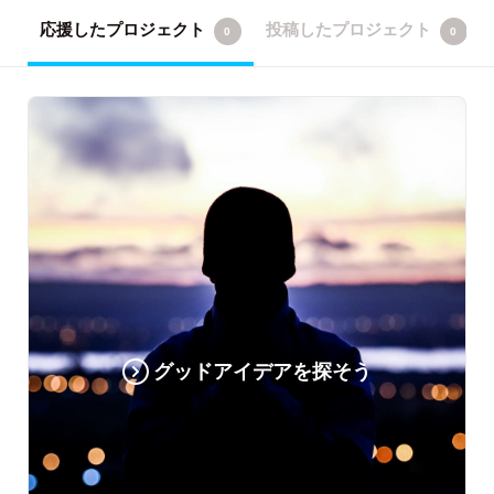
応援したプロジェクト
投稿したプロジェクト
0
0
グッドアイデアを探そう