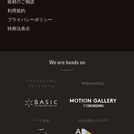
取材のご相談
利用規約
プライバシーポリシー
特商法表示
We are hands on
ベーシックインカム
PODCAST番組
プラットフォーム
アート基金
社会を動かすかけ声