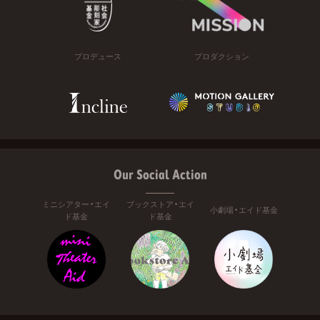
プロデュース
プロダクション
Our Social Action
ミニシアター・エイ
ブックストア・エイ
小劇場・エイド基金
ド基金
ド基金