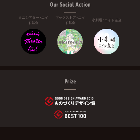
Our Social Action
ミニシアター・エイ
ブックストア・エイ
小劇場・エイド基金
ド基金
ド基金
Prize