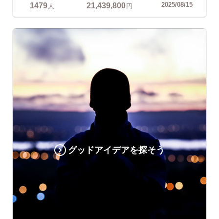
1479
21,439,800
2025/08/15
人
円
グッドアイデアを探そう