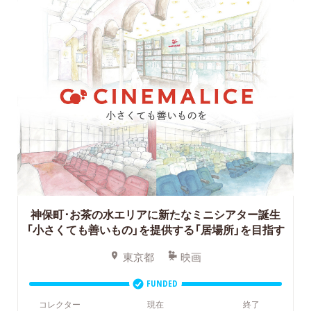
神保町･お茶の水エリアに新たなミニシアター誕生
「小さくても善いもの」を提供する「居場所」を目指す
東京都
映画
FUNDED
コレクター
現在
終了