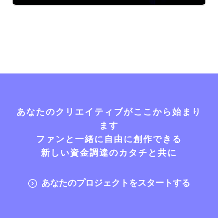
あなたのクリエイティブがここから始まり
ます
ファンと一緒に自由に創作できる
新しい資金調達のカタチと共に
あなたのプロジェクトをスタートする