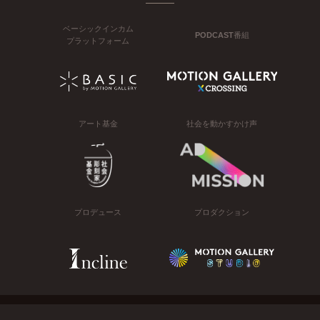
ベーシックインカム
PODCAST番組
プラットフォーム
アート基金
社会を動かすかけ声
プロデュース
プロダクション