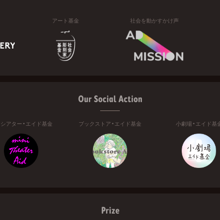
アート基金
社会を動かすかけ声
Our Social Action
ニシアター・エイド基金
ブックストア・エイド基金
小劇場・エイド基
Prize