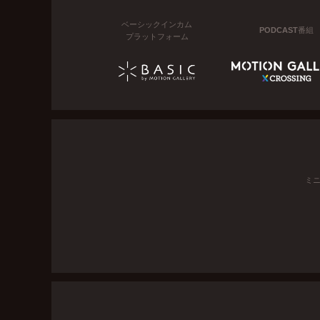
ベーシックインカム
PODCAST番組
プラットフォーム
ミ