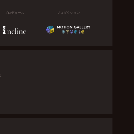
プロデュース
プロダクション
金