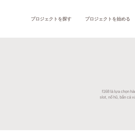
プロジェクトを探す
プロジェクトを始める
f168 là lựa chọn h
カテゴリーから探す
slot, nổ hũ, bắn cá 