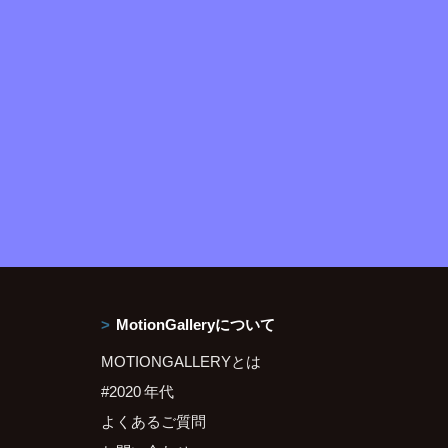
MotionGalleryについて
MOTIONGALLERYとは
#2020 年代
よくあるご質問