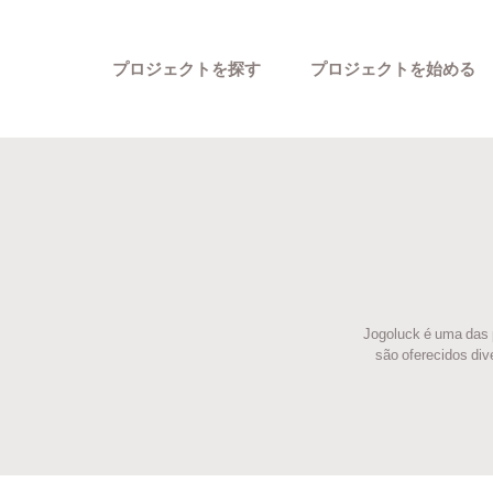
プロジェクトを探す
プロジェクトを始める
Jogoluck é uma das p
カテゴリーから探す
são oferecidos div