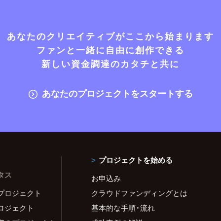
あなたのクリエイティブがここから始まります
ファンと一緒に自由に創作できる
新しい資金調達のカタチと共に
あなたのプロジェクトをスタートする
プロジェクトを始める
タス
お申込み
プロジェクト
クラウドファンディングとは
ロジェクト
基本的な手順・流れ