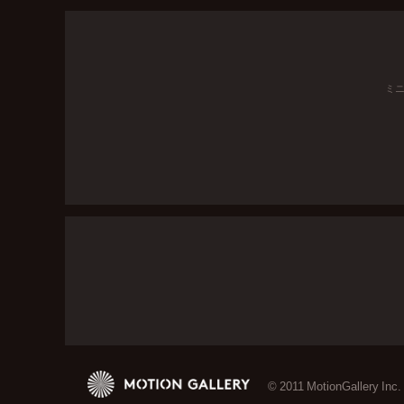
ミ
© 2011 MotionGallery Inc.