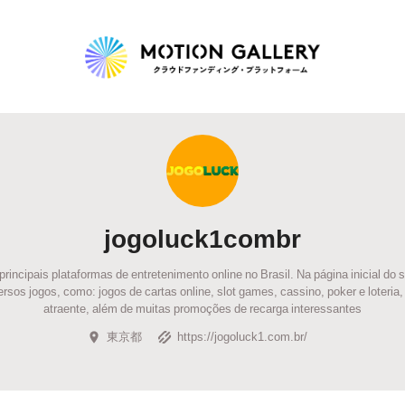
Highlight
人気のプロジェクト
新着プロジェクト
終了間近のプロジェ
jogoluck1combr
Feature
rincipais plataformas de entretenimento online no Brasil. Na página inicial do s
タグから探す
キュレーターから探す
特集から探す
ersos jogos, como: jogos de cartas online, slot games, cassino, poker e loteria
atraente, além de muitas promoções de recarga interessantes
東京都
https://jogoluck1.com.br/
Legendary
最新達成プロジェクト
調達額が大きいプロジェクト