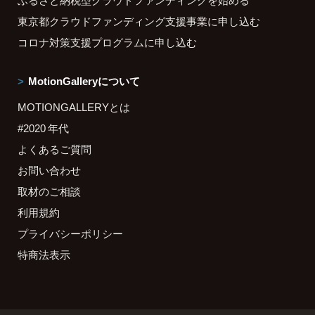
ふるさと納税型クラウドファンディングを始める
東京都クラウドファンディング支援事業に申し込む
コロナ対策支援プログラムに申し込む
MotionGalleryについて
MOTIONGALLERYとは
#2020 年代
よくあるご質問
お問い合わせ
取材のご相談
利用規約
プライバシーポリシー
特商法表示