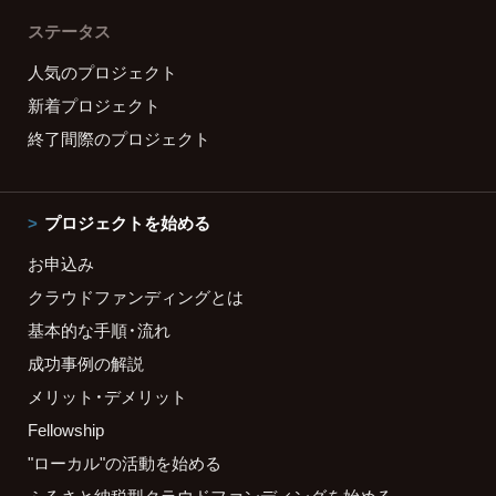
ステータス
人気のプロジェクト
新着プロジェクト
終了間際のプロジェクト
プロジェクトを始める
お申込み
クラウドファンディングとは
基本的な手順・流れ
成功事例の解説
メリット・デメリット
Fellowship
"ローカル"の活動を始める