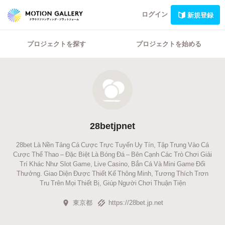
ログイン
新規登録
プロジェクトを探す
プロジェクトを始める
28betjpnet
28bet Là Nền Tảng Cá Cược Trực Tuyến Uy Tín, Tập Trung Vào Cá
Cược Thể Thao – Đặc Biệt Là Bóng Đá – Bên Cạnh Các Trò Chơi Giải
Trí Khác Như Slot Game, Live Casino, Bắn Cá Và Mini Game Đổi
Thưởng. Giao Diện Được Thiết Kế Thông Minh, Tương Thích Trơn
Tru Trên Mọi Thiết Bị, Giúp Người Chơi Thuận Tiện
東京都
https://28bet.jp.net