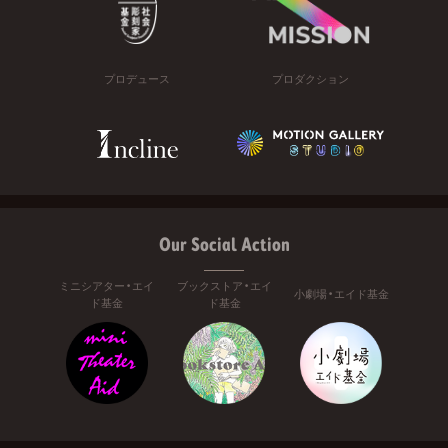
プロデュース
プロダクション
Our Social Action
ミニシアター・エイ
ブックストア・エイ
小劇場・エイド基金
ド基金
ド基金