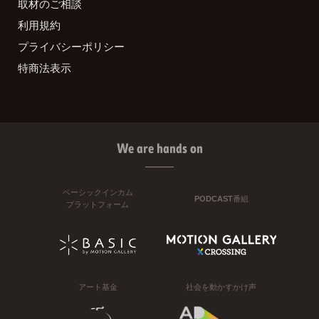
取材のご相談
利用規約
プライバシーポリシー
特商法表示
We are hands on
ベーシックインカム
PODCAST番組
プラットフォーム
アート基金
社会を動かすかけ声