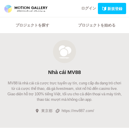
ログイン
新規登録
プロジェクトを探す
プロジェクトを始める
Nhà cái MV88
MV88 là nhà cái cá cược trực tuyến uy tín, cung cấp đa dạng trò chơi
từ cá cược thể thao, đá gà livestream, slot nổ hũ đến casino live.
Giao diện hỗ trợ 100% tiếng Việt, tối ưu cho cả điện thoại và máy tính,
thao tác mượt mà không cần app.
東京都
https://mv887.com/