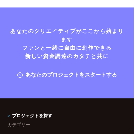
あなたのクリエイティブがここから始まり
ます
ファンと一緒に自由に創作できる
新しい資金調達のカタチと共に
あなたのプロジェクトをスタートする
プロジェクトを探す
カテゴリー