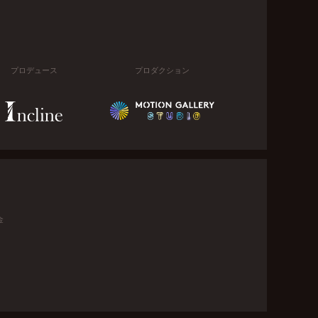
プロデュース
プロダクション
金