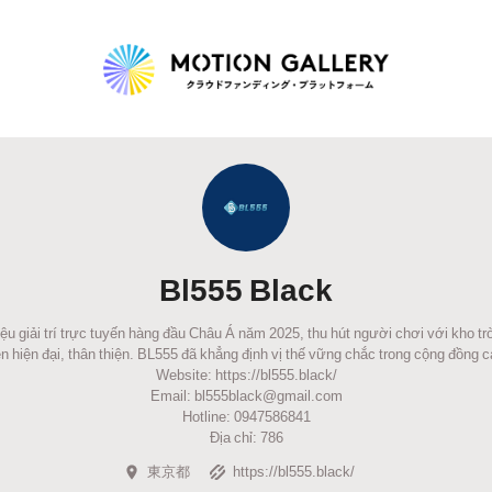
Highlight
人気のプロジェクト
新着プロジェクト
終了間近のプロジェ
Bl555 Black
Feature
u giải trí trực tuyến hàng đầu Châu Á năm 2025, thu hút người chơi với kho tr
タグから探す
キュレーターから探す
特集から探す
ện hiện đại, thân thiện. BL555 đã khẳng định vị thế vững chắc trong cộng đồng 
Website: https://bl555.black/
Email: bl555black@gmail.com
Legendary
Hotline: 0947586841
Địa chỉ: 786
最新達成プロジェクト
調達額が大きいプロジェクト
東京都
https://bl555.black/