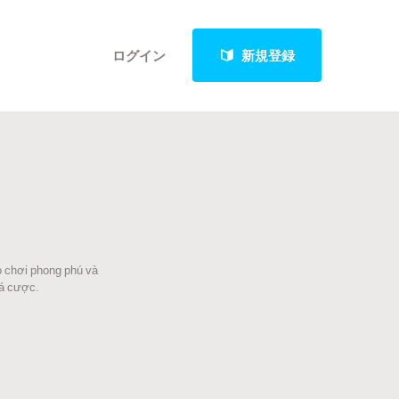
ログイン
新規登録
クト
ò chơi phong phú và
最新進捗報告から探す
cá cược.