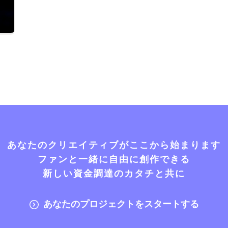
あなたのクリエイティブがここから始まります
ファンと一緒に自由に創作できる
新しい資金調達のカタチと共に
あなたのプロジェクトをスタートする