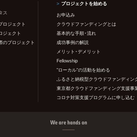
プロジェクトを始める
タス
お申込み
プロジェクト
クラウドファンディングとは
ロジェクト
基本的な手順・流れ
際のプロジェクト
成功事例の解説
メリット・デメリット
Fellowship
"ローカル"の活動を始める
ふるさと納税型クラウドファンディン
東京都クラウドファンディング支援事
コロナ対策支援プログラムに申し込む
We are hands on