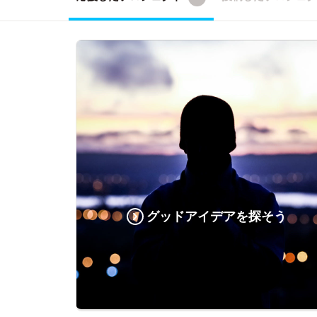
グッドアイデアを探そう