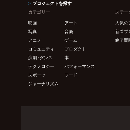
プロジェクトを探す
カテゴリー
ステー
映画
アート
人気の
写真
音楽
新着プ
アニメ
ゲーム
終了間
コミュニティ
プロダクト
演劇・ダンス
本
テクノロジー
パフォーマンス
スポーツ
フード
ジャーナリズム