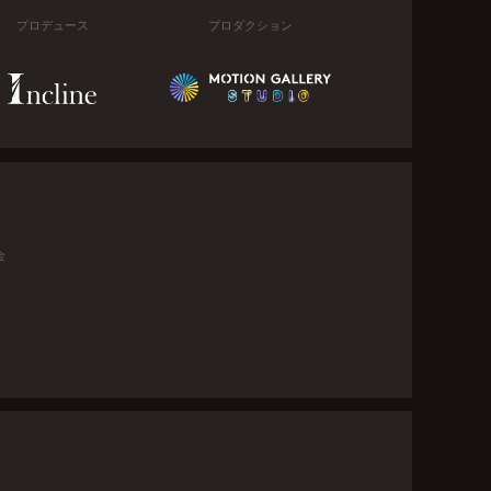
プロデュース
プロダクション
金