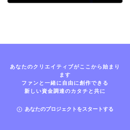
あなたのクリエイティブがここから始まり
ます
ファンと一緒に自由に創作できる
新しい資金調達のカタチと共に
あなたのプロジェクトをスタートする