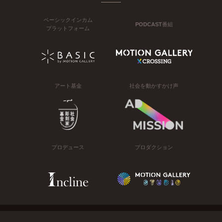
ベーシックインカム
PODCAST番組
プラットフォーム
アート基金
社会を動かすかけ声
プロデュース
プロダクション