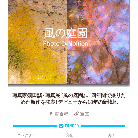
写真家須田誠・写真展『風の庭園』。
四年間で撮りた
めた新作を発表！デビューから18年の新境地
東京都
写真
FUNDED
コレクター
現在
終了