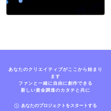
あなたのクリエイティブがここから始まり
ます
ファンと一緒に自由に創作できる
新しい資金調達のカタチと共に
あなたのプロジェクトをスタートする