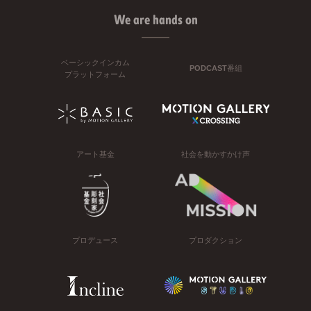
We are hands on
ベーシックインカム
PODCAST番組
プラットフォーム
アート基金
社会を動かすかけ声
プロデュース
プロダクション