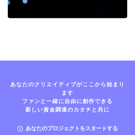
あなたのクリエイティブがここから始まり
ます
ファンと一緒に自由に創作できる
新しい資金調達のカタチと共に
あなたのプロジェクトをスタートする