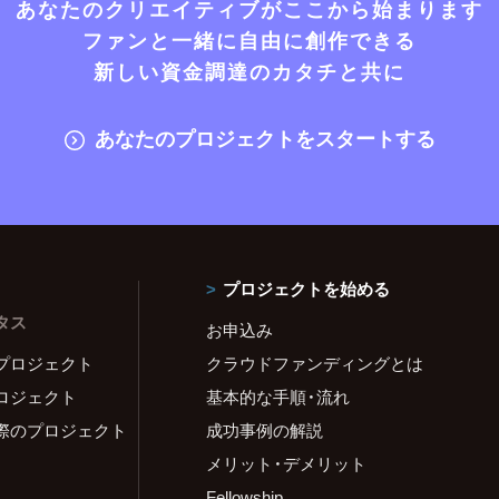
あなたのクリエイティブがここから始まります
ファンと一緒に自由に創作できる
新しい資金調達のカタチと共に
あなたのプロジェクトをスタートする
プロジェクトを始める
タス
お申込み
プロジェクト
クラウドファンディングとは
ロジェクト
基本的な手順・流れ
際のプロジェクト
成功事例の解説
メリット・デメリット
Fellowship