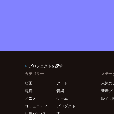
プロジェクトを探す
カテゴリー
ステー
映画
アート
人気の
写真
音楽
新着プ
アニメ
ゲーム
終了間
コミュニティ
プロダクト
演劇・ダンス
本