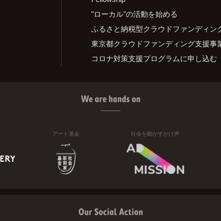
"ローカル"の活動を始める
ふるさと納税型クラウドファンディン
東京都クラウドファンディング支援事
コロナ対策支援プログラムに申し込む
We are hands on
アート基金
社会を動かすかけ声
Our Social Action