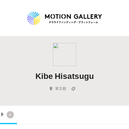
Highlight
人気のプロジェクト
新着プロジェクト
終了間近のプロジェ
Kibe Hisatsugu
Feature
タグから探す
キュレーターから探す
特集から探す
東京都
Legendary
クト
0
最新達成プロジェクト
調達額が大きいプロジェクト