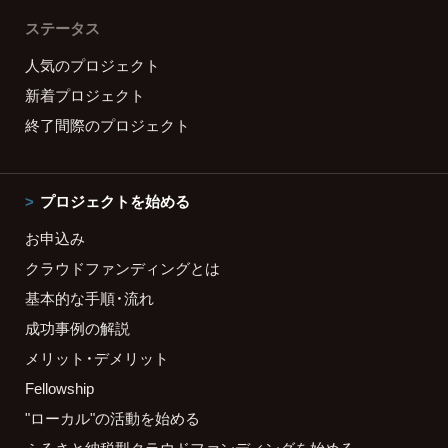
ステータス
人気のプロジェクト
新着プロジェクト
終了間際のプロジェクト
プロジェクトを始める
お申込み
クラウドファンディングとは
基本的な手順・流れ
成功事例の解説
メリット・デメリット
Fellowship
"ローカル"の活動を始める