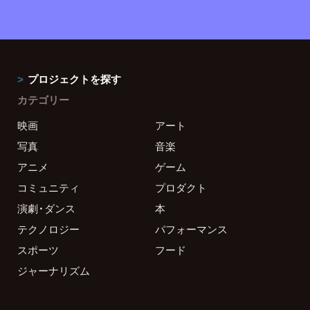
プロジェクトを探す
カテゴリー
映画
アート
写真
音楽
アニメ
ゲーム
コミュニティ
プロダクト
演劇・ダンス
本
テクノロジー
パフォーマンス
スポーツ
フード
ジャーナリズム