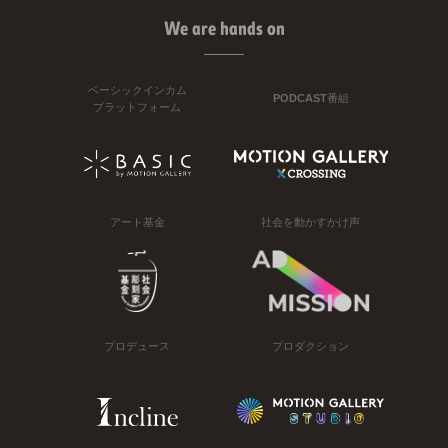
We are hands on
ベーシックインカム
PODCAST番組
プラットフォーム
アート基金
社会を動かすかけ声
プロデュース
プロダクション