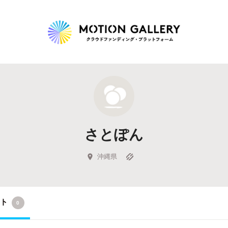
Highlight
人気のプロジェクト
新着プロジェクト
終了間近のプロジェ
さとぽん
Feature
タグから探す
キュレーターから探す
特集から探す
沖縄県
Legendary
クト
0
最新達成プロジェクト
調達額が大きいプロジェクト