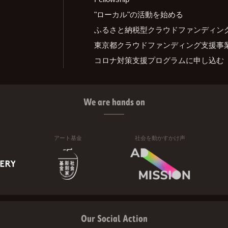
"ローカル"の活動を始める
ふるさと納税型クラウドファンディン
東京都クラウドファンディング支援事
コロナ対策支援プログラムに申し込む
We are hands on
アート基金
社会を動かすかけ声
Our Social Action