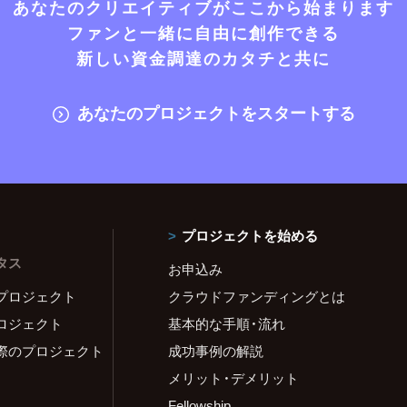
あなたのクリエイティブがここから始まります
ファンと一緒に自由に創作できる
新しい資金調達のカタチと共に
あなたのプロジェクトをスタートする
プロジェクトを始める
タス
お申込み
プロジェクト
クラウドファンディングとは
ロジェクト
基本的な手順・流れ
際のプロジェクト
成功事例の解説
メリット・デメリット
Fellowship