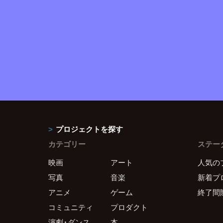
プロジェクトを探す
カテゴリー
ステー
映画
アート
人気の
写真
音楽
新着プ
アニメ
ゲーム
終了間
コミュニティ
プロダクト
演劇・ダンス
本