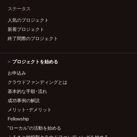
ステータス
人気のプロジェクト
新着プロジェクト
終了間際のプロジェクト
プロジェクトを始める
お申込み
クラウドファンディングとは
基本的な手順・流れ
成功事例の解説
メリット・デメリット
Fellowship
"ローカル"の活動を始める