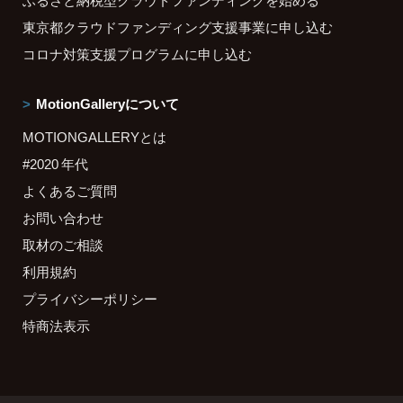
ふるさと納税型クラウドファンディングを始める
東京都クラウドファンディング支援事業に申し込む
コロナ対策支援プログラムに申し込む
MotionGalleryについて
MOTIONGALLERYとは
#2020 年代
よくあるご質問
お問い合わせ
取材のご相談
利用規約
プライバシーポリシー
特商法表示