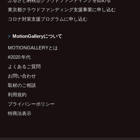
ふるさと納税型クラウドファンディングを始める
東京都クラウドファンディング支援事業に申し込む
コロナ対策支援プログラムに申し込む
MotionGalleryについて
MOTIONGALLERYとは
#2020 年代
よくあるご質問
お問い合わせ
取材のご相談
利用規約
プライバシーポリシー
特商法表示