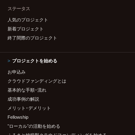
ステータス
人気のプロジェクト
新着プロジェクト
終了間際のプロジェクト
プロジェクトを始める
お申込み
クラウドファンディングとは
基本的な手順・流れ
成功事例の解説
メリット・デメリット
Fellowship
"ローカル"の活動を始める