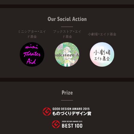
Our Social Action
ミニシアター・エイ
ブックストア・エイ
小劇場・エイド基金
ド基金
ド基金
Prize