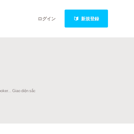
ログイン
新規登録
クト
oker... Giao diện sắc
最新進捗報告から探す