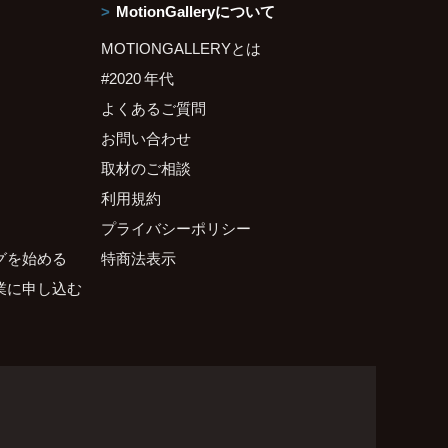
MotionGalleryについて
MOTIONGALLERYとは
#2020 年代
よくあるご質問
お問い合わせ
取材のご相談
利用規約
プライバシーポリシー
グを始める
特商法表示
業に申し込む