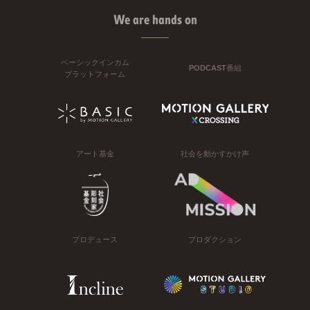
We are hands on
ベーシックインカム
PODCAST番組
プラットフォーム
アート基金
社会を動かすかけ声
プロデュース
プロダクション