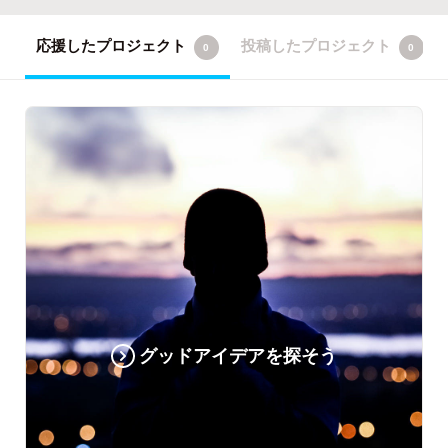
応援したプロジェクト
投稿したプロジェクト
0
0
グッドアイデアを探そう