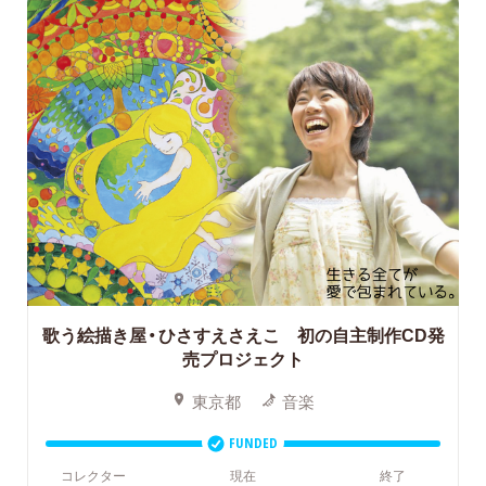
歌う絵描き屋・ひさすえさえこ 初の自主制作CD発
売プロジェクト
東京都
音楽
FUNDED
コレクター
現在
終了