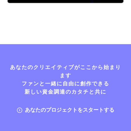
あなたのクリエイティブがここから始まり
ます
ファンと一緒に自由に創作できる
新しい資金調達のカタチと共に
あなたのプロジェクトをスタートする