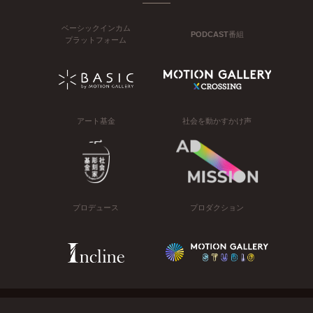
ベーシックインカム
PODCAST番組
プラットフォーム
アート基金
社会を動かすかけ声
プロデュース
プロダクション