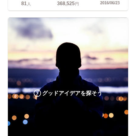
81
368,525
2016/06/23
人
円
グッドアイデアを探そう