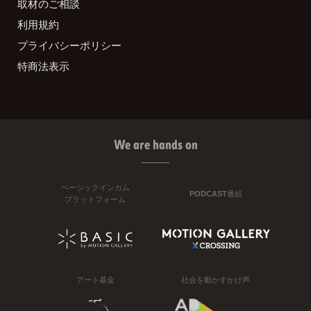
取材のご相談
利用規約
プライバシーポリシー
特商法表示
We are hands on
ベーシックインカム
PODCAST番組
プラットフォーム
アート基金
社会を動かすかけ声