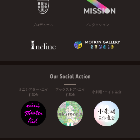
プロデュース
プロダクション
Our Social Action
ミニシアター・エイ
ブックストア・エイ
小劇場・エイド基金
ド基金
ド基金