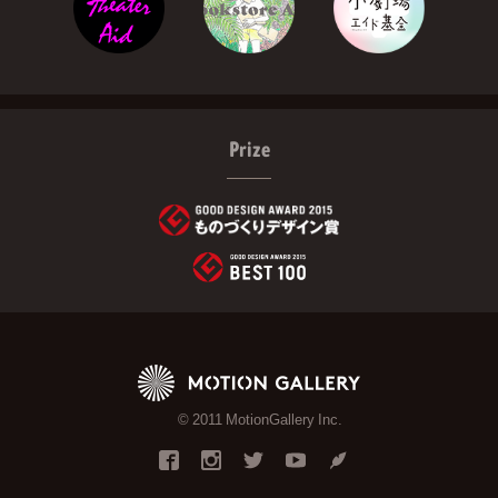
Prize
© 2011 MotionGallery Inc.