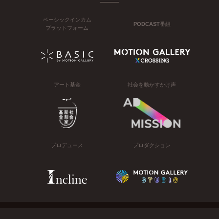
ベーシックインカム
PODCAST番組
プラットフォーム
アート基金
社会を動かすかけ声
プロデュース
プロダクション