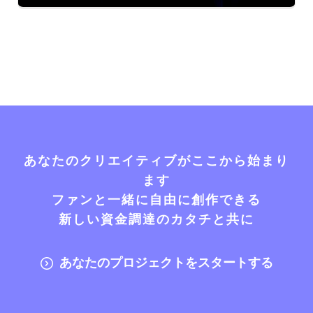
あなたのクリエイティブがここから始まり
ます
ファンと一緒に自由に創作できる
新しい資金調達のカタチと共に
あなたのプロジェクトをスタートする