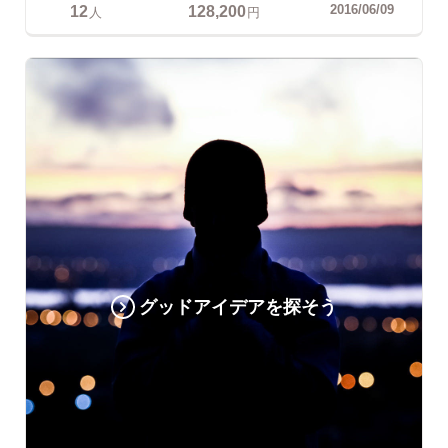
12
128,200
2016/06/09
人
円
グッドアイデアを探そう