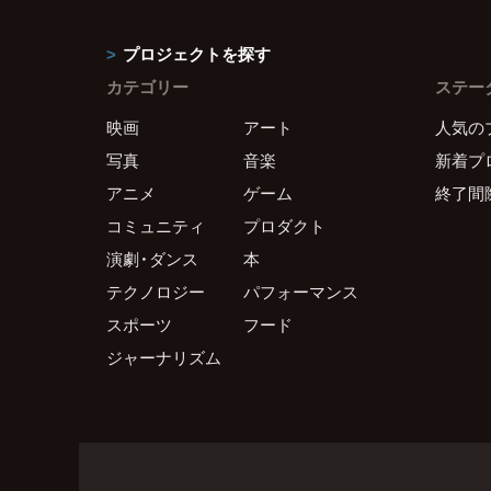
プロジェクトを探す
カテゴリー
ステー
映画
アート
人気の
写真
音楽
新着プ
アニメ
ゲーム
終了間
コミュニティ
プロダクト
演劇・ダンス
本
テクノロジー
パフォーマンス
スポーツ
フード
ジャーナリズム