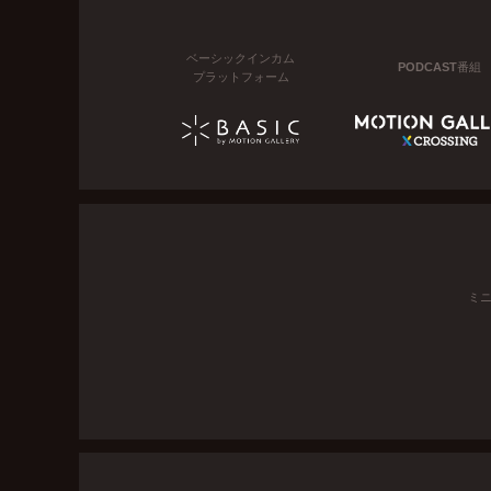
ベーシックインカム
PODCAST番組
プラットフォーム
ミ