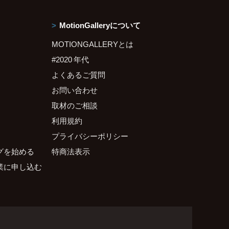
MotionGalleryについて
MOTIONGALLERYとは
#2020 年代
よくあるご質問
お問い合わせ
取材のご相談
利用規約
プライバシーポリシー
グを始める
特商法表示
業に申し込む