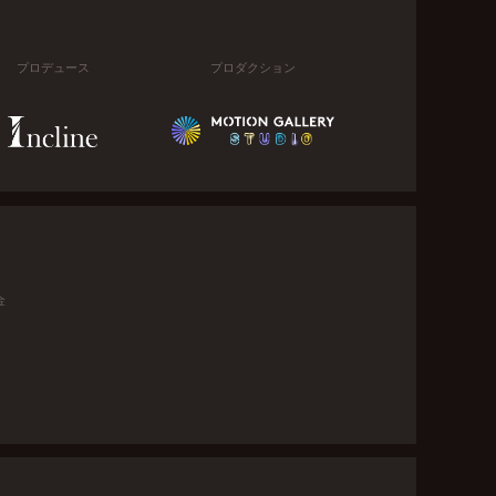
プロデュース
プロダクション
金