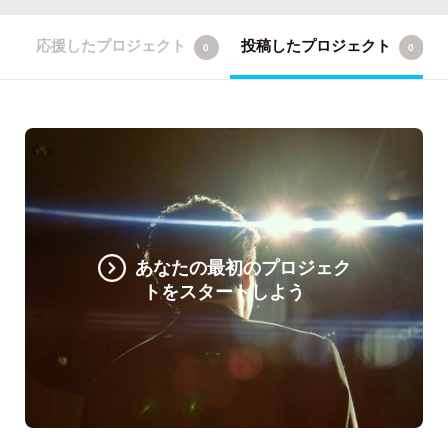
応援したプロジェクト
投稿したプロジェクト
0
0
あなたの最初のプロジェク
トをスタートしよう