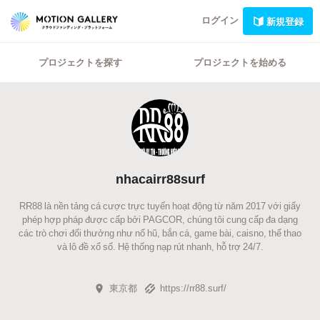
ログイン
新規登録
プロジェクトを探す
プロジェクトを始める
nhacairr88surf
RR88 là nền tảng cá cược trực tuyến hoạt động từ năm 2017 với giấy
phép hợp pháp được cấp bởi PAGCOR, chúng tôi cung cấp đa dạng
các trò chơi đổi thưởng như nổ hũ, bắn cá, game bài, caisno, thể thao
và lô đề xổ số. Hệ thống nạp rút nhanh, hỗ trợ 24/7.
東京都
https://rr88.surf/