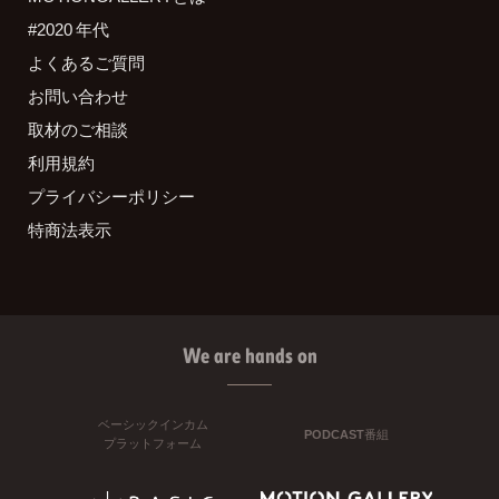
#2020 年代
よくあるご質問
お問い合わせ
取材のご相談
利用規約
プライバシーポリシー
特商法表示
We are hands on
ベーシックインカム
PODCAST番組
プラットフォーム