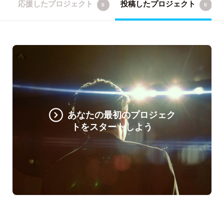
応援したプロジェクト
投稿したプロジェクト
0
0
あなたの最初のプロジェク
トをスタートしよう