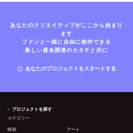
あなたのクリエイティブがここから始まり
ます
ファンと一緒に自由に創作できる
新しい資金調達のカタチと共に
あなたのプロジェクトをスタートする
プロジェクトを探す
カテゴリー
映画
アート