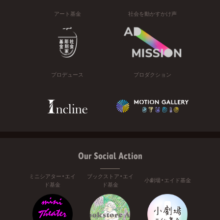
アート基金
社会を動かすかけ声
プロデュース
プロダクション
Our Social Action
ミニシアター・エイ
ブックストア・エイ
小劇場・エイド基金
ド基金
ド基金