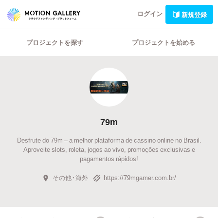
ログイン
新規登録
プロジェクトを探す
プロジェクトを始める
79m
Desfrute do 79m – a melhor plataforma de cassino online no Brasil.
Aproveite slots, roleta, jogos ao vivo, promoções exclusivas e
pagamentos rápidos!
その他・海外
https://79mgamer.com.br/