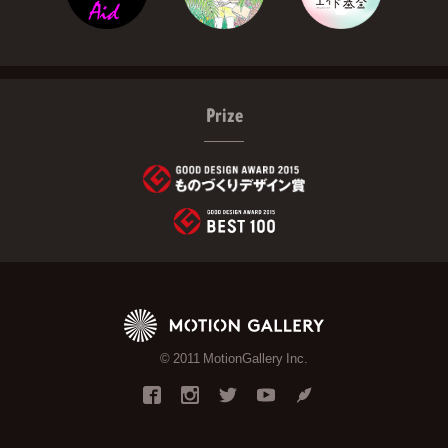
Prize
© 2011 MotionGallery Inc.