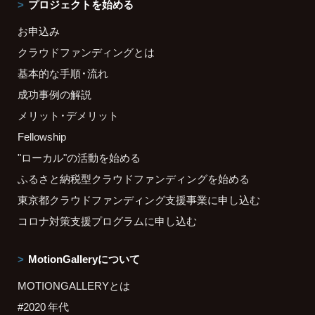
プロジェクトを始める
お申込み
クラウドファンディングとは
基本的な手順・流れ
成功事例の解説
メリット・デメリット
Fellowship
"ローカル"の活動を始める
ふるさと納税型クラウドファンディングを始める
東京都クラウドファンディング支援事業に申し込む
コロナ対策支援プログラムに申し込む
MotionGalleryについて
MOTIONGALLERYとは
#2020 年代