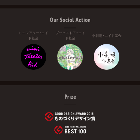
Our Social Action
ミニシアター・エイ
ブックストア・エイ
小劇場・エイド基金
ド基金
ド基金
Prize