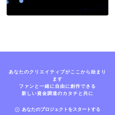
あなたのクリエイティブがここから始まり
ます
ファンと一緒に自由に創作できる
新しい資金調達のカタチと共に
あなたのプロジェクトをスタートする