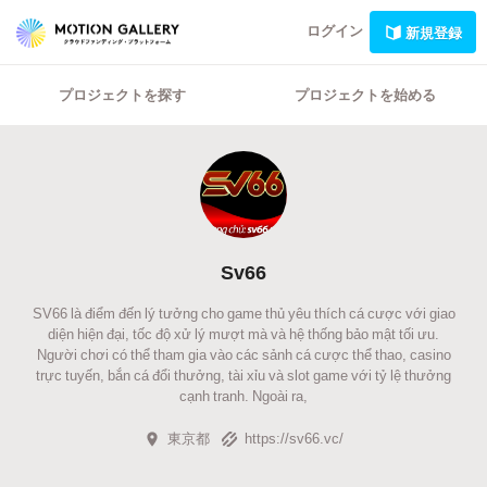
ログイン
新規登録
プロジェクトを探す
プロジェクトを始める
Sv66
SV66 là điểm đến lý tưởng cho game thủ yêu thích cá cược với giao
diện hiện đại, tốc độ xử lý mượt mà và hệ thống bảo mật tối ưu.
Người chơi có thể tham gia vào các sảnh cá cược thể thao, casino
trực tuyến, bắn cá đổi thưởng, tài xỉu và slot game với tỷ lệ thưởng
cạnh tranh. Ngoài ra,
東京都
https://sv66.vc/