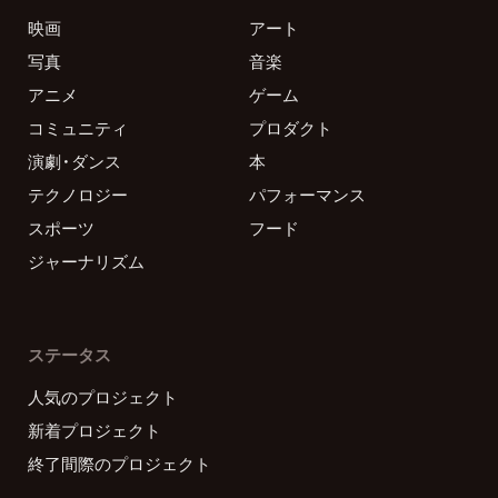
映画
アート
写真
音楽
アニメ
ゲーム
コミュニティ
プロダクト
演劇・ダンス
本
テクノロジー
パフォーマンス
スポーツ
フード
ジャーナリズム
ステータス
人気のプロジェクト
新着プロジェクト
終了間際のプロジェクト