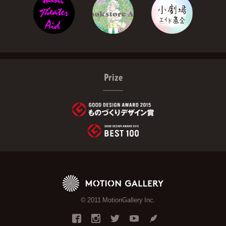
Prize
© 2011 MotionGallery Inc.