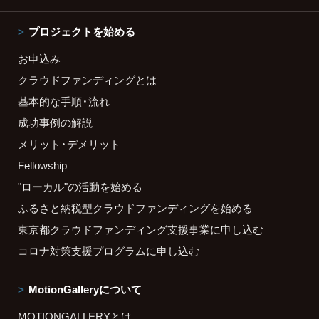
プロジェクトを始める
お申込み
クラウドファンディングとは
基本的な手順・流れ
成功事例の解説
メリット・デメリット
Fellowship
"ローカル"の活動を始める
ふるさと納税型クラウドファンディングを始める
東京都クラウドファンディング支援事業に申し込む
コロナ対策支援プログラムに申し込む
MotionGalleryについて
MOTIONGALLERYとは