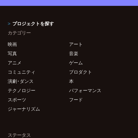
プロジェクトを探す
カテゴリー
映画
アート
写真
音楽
アニメ
ゲーム
コミュニティ
プロダクト
演劇・ダンス
本
テクノロジー
パフォーマンス
スポーツ
フード
ジャーナリズム
ステータス