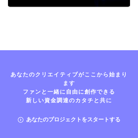
あなたのクリエイティブがここから始まり
ます
ファンと一緒に自由に創作できる
新しい資金調達のカタチと共に
あなたのプロジェクトをスタートする