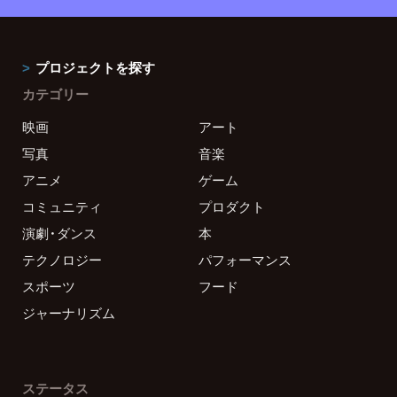
プロジェクトを探す
カテゴリー
映画
アート
写真
音楽
アニメ
ゲーム
コミュニティ
プロダクト
演劇・ダンス
本
テクノロジー
パフォーマンス
スポーツ
フード
ジャーナリズム
ステータス