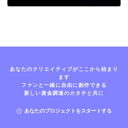
あなたのクリエイティブがここから始まり
ます
ファンと一緒に自由に創作できる
新しい資金調達のカタチと共に
あなたのプロジェクトをスタートする