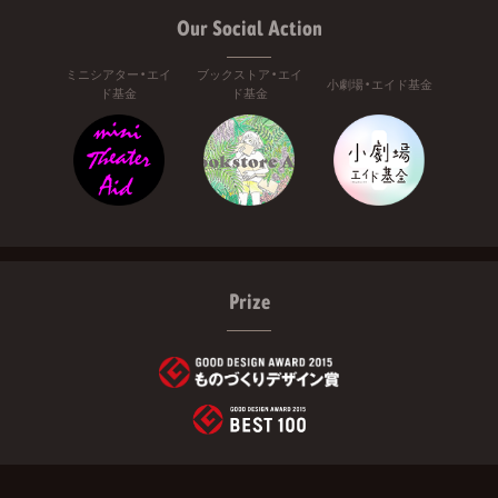
Our Social Action
ミニシアター・エイ
ブックストア・エイ
小劇場・エイド基金
ド基金
ド基金
Prize