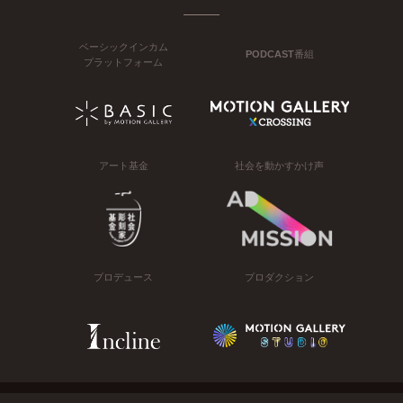
ベーシックインカム
PODCAST番組
プラットフォーム
アート基金
社会を動かすかけ声
プロデュース
プロダクション