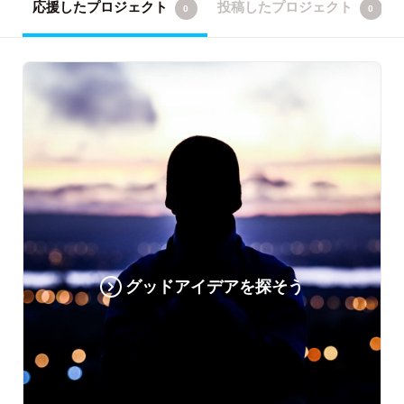
応援したプロジェクト
投稿したプロジェクト
0
0
グッドアイデアを探そう