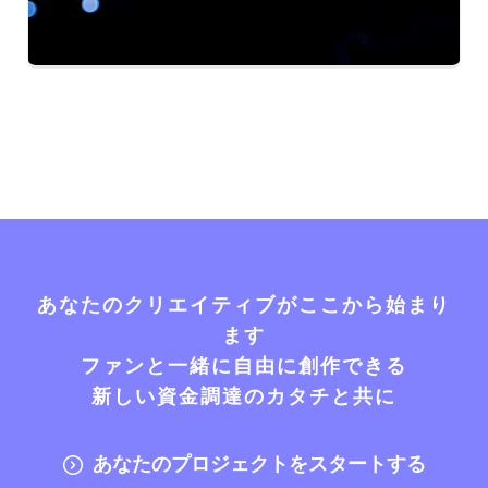
あなたのクリエイティブがここから始まり
ます
ファンと一緒に自由に創作できる
新しい資金調達のカタチと共に
あなたのプロジェクトをスタートする