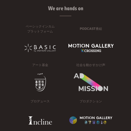
We are hands on
ベーシックインカム
PODCAST番組
プラットフォーム
アート基金
社会を動かすかけ声
プロデュース
プロダクション