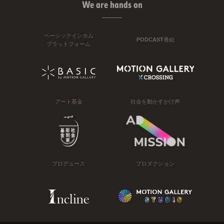
We are hands on
ベーシックインカム
PODCAST番組
プラットフォーム
アート基金
社会を動かすかけ声
プロデュース
プロダクション