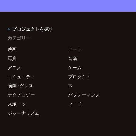
プロジェクトを探す
カテゴリー
映画
アート
写真
音楽
アニメ
ゲーム
コミュニティ
プロダクト
演劇・ダンス
本
テクノロジー
パフォーマンス
スポーツ
フード
ジャーナリズム