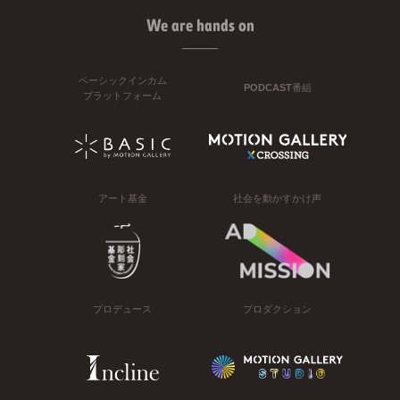
We are hands on
ベーシックインカム
PODCAST番組
プラットフォーム
アート基金
社会を動かすかけ声
プロデュース
プロダクション