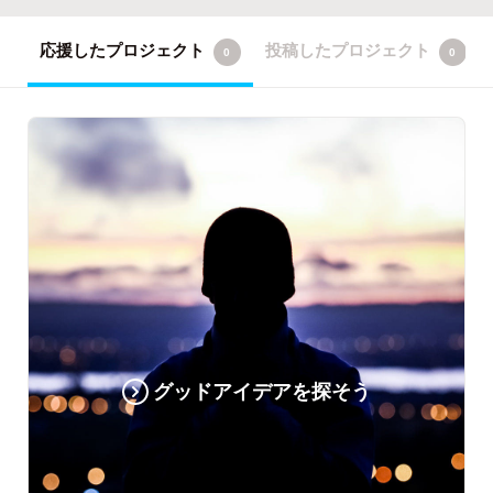
応援したプロジェクト
投稿したプロジェクト
0
0
グッドアイデアを探そう