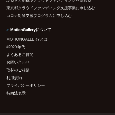
ふるさと納税型クラウドファンディングを始める
東京都クラウドファンディング支援事業に申し込む
コロナ対策支援プログラムに申し込む
MotionGalleryについて
MOTIONGALLERYとは
#2020 年代
よくあるご質問
お問い合わせ
取材のご相談
利用規約
プライバシーポリシー
特商法表示