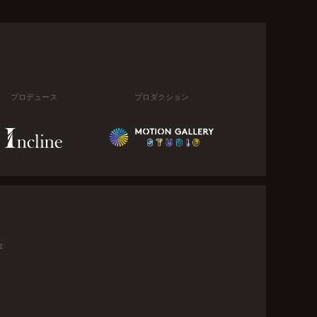
プロデュース
プロダクション
金