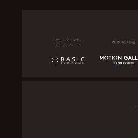
ベーシックインカム
PODCAST番組
プラットフォーム
ミ