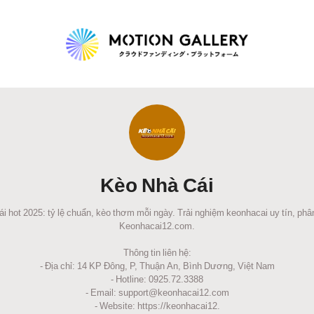
Highlight
人気のプロジェクト
新着プロジェクト
終了間近のプロジェ
Kèo Nhà Cái
Feature
i hot 2025: tỷ lệ chuẩn, kèo thơm mỗi ngày. Trải nghiệm keonhacai uy tín, phân
タグから探す
キュレーターから探す
特集から探す
Keonhacai12.com.
Thông tin liên hệ:
Legendary
- Địa chỉ: 14 KP Đông, P, Thuận An, Bình Dương, Việt Nam
- Hotline: 0925.72.3388
- Email: support@keonhacai12.com
最新達成プロジェクト
調達額が大きいプロジェクト
- Website: https://keonhacai12.