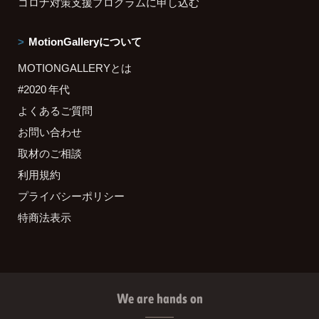
コロナ対策支援プログラムに申し込む
MotionGalleryについて
MOTIONGALLERYとは
#2020 年代
よくあるご質問
お問い合わせ
取材のご相談
利用規約
プライバシーポリシー
特商法表示
We are hands on