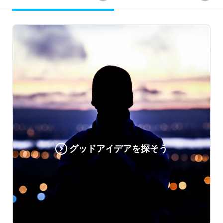
グッドアイデアを探そう