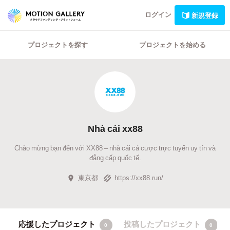
ログイン
新規登録
プロジェクトを探す
プロジェクトを始める
Nhà cái xx88
Chào mừng bạn đến với XX88 – nhà cái cá cược trực tuyến uy tín và
đẳng cấp quốc tế.
東京都
https://xx88.run/
応援したプロジェクト
投稿したプロジェクト
0
0