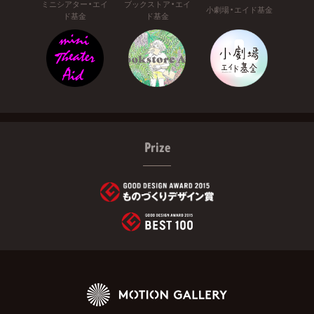
ミニシアター・エイ
ブックストア・エイ
小劇場・エイド基金
ド基金
ド基金
Prize