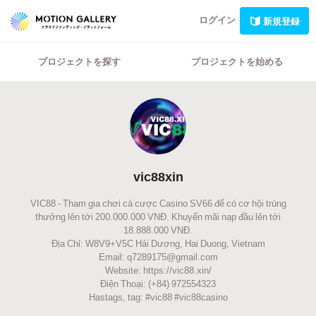
ログイン
新規登録
プロジェクトを探す
プロジェクトを始める
vic88xin
VIC88 - Tham gia chơi cá cược Casino SV66 để có cơ hội trúng
thưởng lên tới 200.000.000 VNĐ. Khuyến mãi nạp đầu lên tới
18.888.000 VNĐ.
Địa Chỉ: W8V9+V5C Hải Dương, Hai Duong, Vietnam
Email: q7289175@gmail.com
Website: https://vic88.xin/
Điện Thoại: (+84) 972554323
Hastags, tag: #vic88 #vic88casino