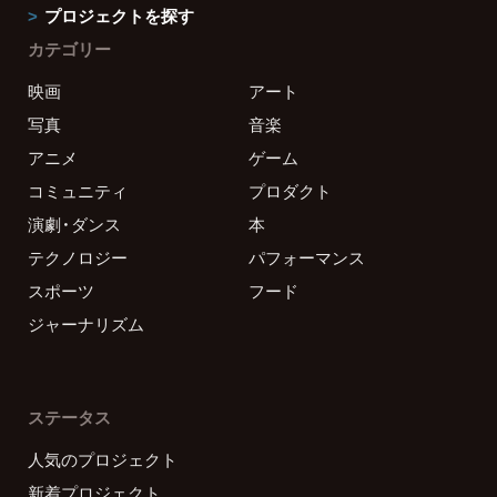
プロジェクトを探す
カテゴリー
映画
アート
写真
音楽
アニメ
ゲーム
コミュニティ
プロダクト
演劇・ダンス
本
テクノロジー
パフォーマンス
スポーツ
フード
ジャーナリズム
ステータス
人気のプロジェクト
新着プロジェクト