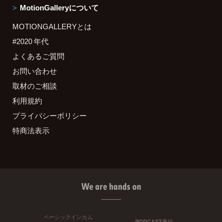
MotionGalleryについて
MOTIONGALLERYとは
#2020 年代
よくあるご質問
お問い合わせ
取材のご相談
利用規約
プライバシーポリシー
特商法表示
We are hands on
ベーシックインカム
PODCAST番組