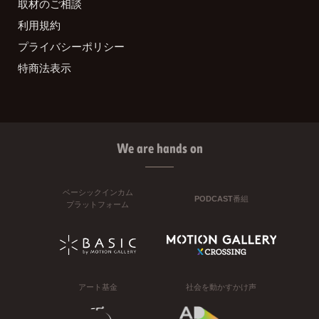
取材のご相談
利用規約
プライバシーポリシー
特商法表示
We are hands on
ベーシックインカム
PODCAST番組
プラットフォーム
アート基金
社会を動かすかけ声