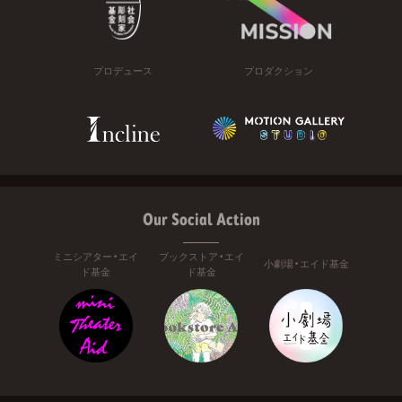
プロデュース
プロダクション
Our Social Action
ミニシアター・エイ
ブックストア・エイ
小劇場・エイド基金
ド基金
ド基金