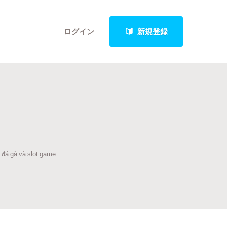
ログイン
新規登録
クト
 đá gà và slot game.
最新進捗報告から探す