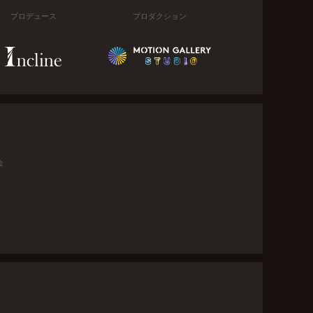
プロデュース
プロダクション
金