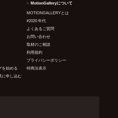
MotionGalleryについて
MOTIONGALLERYとは
#2020 年代
よくあるご質問
お問い合わせ
取材のご相談
利用規約
プライバシーポリシー
グを始める
特商法表示
業に申し込む