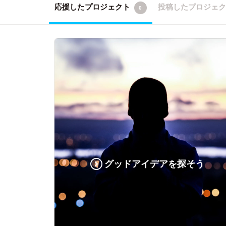
応援したプロジェクト
投稿したプロジェ
0
グッドアイデアを探そう