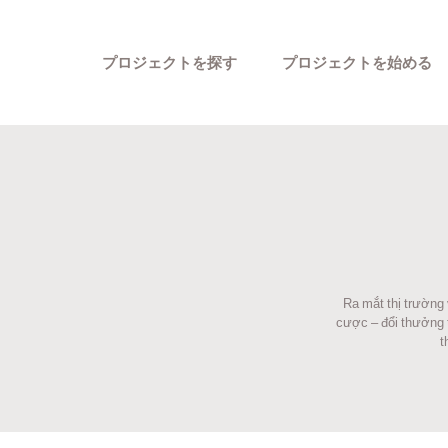
プロジェクトを探す
プロジェクトを始める
Ra mắt thị trường
カテゴリーから探す
cược – đổi thưởng t
t