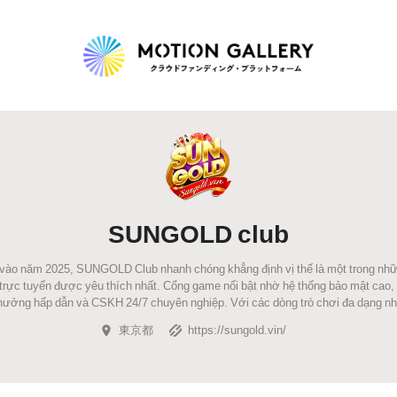
Highlight
人気のプロジェクト
新着プロジェクト
終了間近のプロジェ
SUNGOLD club
Feature
 vào năm 2025, SUNGOLD Club nhanh chóng khẳng định vị thế là một trong nh
タグから探す
キュレーターから探す
特集から探す
rực tuyến được yêu thích nhất. Cổng game nổi bật nhờ hệ thống bảo mật cao, 
hưởng hấp dẫn và CSKH 24/7 chuyên nghiệp. Với các dòng trò chơi đa dạng n
東京都
https://sungold.vin/
Legendary
最新達成プロジェクト
調達額が大きいプロジェクト