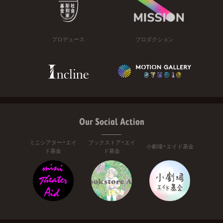
プロデュース
プロダクション
Our Social Action
ミニシアター・エイ
ブックストア・エイ
小劇場・エイド基金
ド基金
ド基金