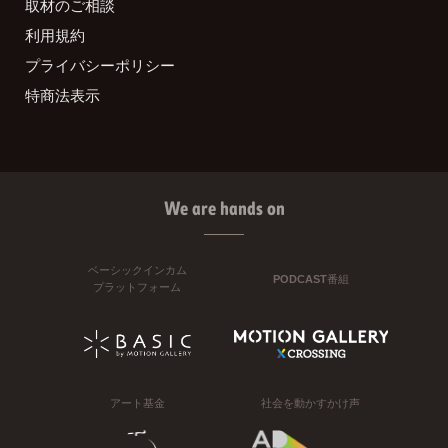
取材のご相談
利用規約
プライバシーポリシー
特商法表示
We are hands on
ベーシックインカム
PODCAST番組
プラットフォーム
アート基金
社会を動かすかけ声