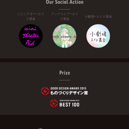
Our Social Action
ミニシアター・エイ
ブックストア・エイ
小劇場・エイド基金
ド基金
ド基金
Prize