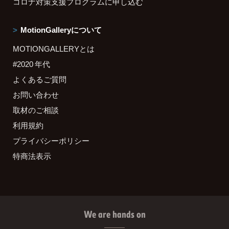
コロナ対策支援プログラムに申し込む
MotionGalleryについて
MOTIONGALLERYとは
#2020 年代
よくあるご質問
お問い合わせ
取材のご相談
利用規約
プライバシーポリシー
特商法表示
We are hands on