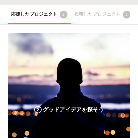
応援したプロジェクト
投稿したプロジェクト
0
0
グッドアイデアを探そう