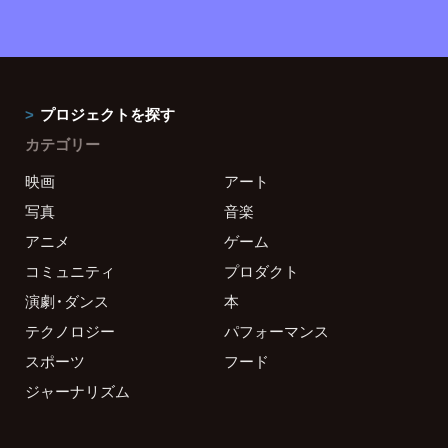
プロジェクトを探す
カテゴリー
映画
アート
写真
音楽
アニメ
ゲーム
コミュニティ
プロダクト
演劇・ダンス
本
テクノロジー
パフォーマンス
スポーツ
フード
ジャーナリズム