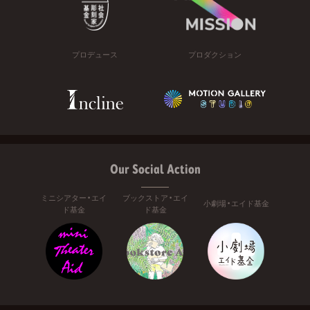
プロデュース
プロダクション
Our Social Action
ミニシアター・エイ
ブックストア・エイ
小劇場・エイド基金
ド基金
ド基金