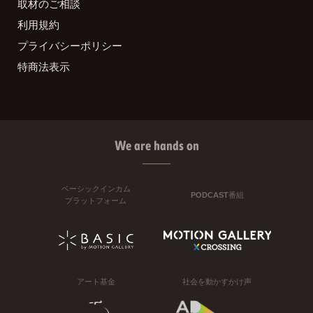
取材のご相談
利用規約
プライバシーポリシー
特商法表示
We are hands on
ベーシックインカム
PODCAST番組
プラットフォーム
アート基金
社会を動かすかけ声