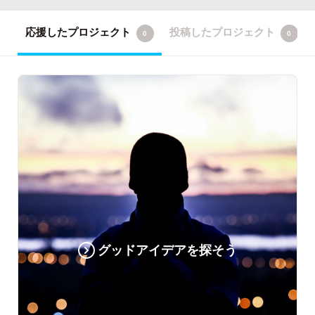
応援したプロジェクト
投稿したプロジェクト
0
0
グッドアイデアを探そう