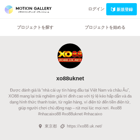
ログイン
新規登録
プロジェクトを探す
プロジェクトを始める
xo88uknet
Được đánh giá là “nhà cái uy tín hàng đầu tại Việt Nam và châu Âu”,
XO88 mang lại trải nghiệm giải trí đỉnh cao với tỷ lệ kèo hấp dẫn và đa
dạng hình thức thanh toán, từ ngân hàng, ví điện tử đến tiền điện tử,
giúp người chơi chủ động nạp – rút mọi lúc mọi nơi. #xo88
#nhacaixo88 #xo88uknet #nhacaixo
東京都
https://xo88.uk.net/