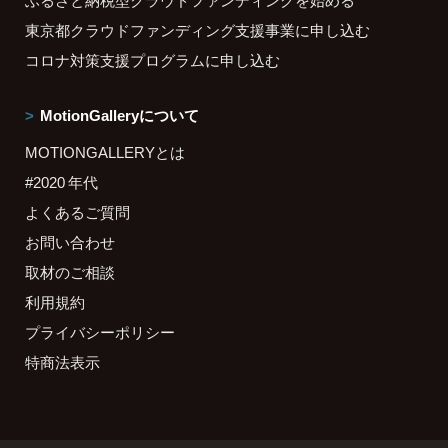
ふるさと納税型クラウドファンディングを始める
東京都クラウドファンディング支援事業に申し込む
コロナ対策支援プログラムに申し込む
MotionGalleryについて
MOTIONGALLERYとは
#2020 年代
よくあるご質問
お問い合わせ
取材のご相談
利用規約
プライバシーポリシー
特商法表示