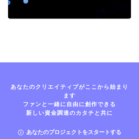
あなたのクリエイティブがここから始まり
ます
ファンと一緒に自由に創作できる
新しい資金調達のカタチと共に
あなたのプロジェクトをスタートする