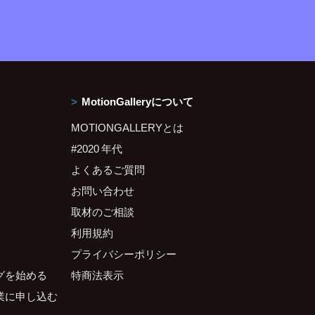
MotionGalleryについて
MOTIONGALLERYとは
#2020 年代
よくあるご質問
お問い合わせ
取材のご相談
利用規約
プライバシーポリシー
グを始める
特商法表示
業に申し込む