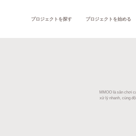
プロジェクトを探す
プロジェクトを始める
MMOO là sân chơi cá 
カテゴリーから探す
xử lý nhanh, cùng độ