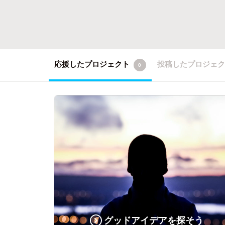
応援したプロジェクト
投稿したプロジェ
0
グッドアイデアを探そう