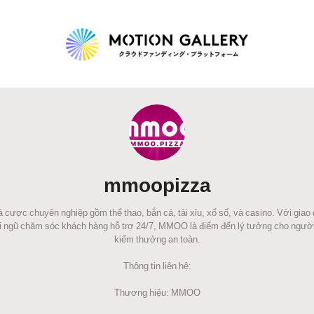
Highlight
人気のプロジェクト
新着プロジェクト
終了間近のプロジェ
mmoopizza
Feature
cược chuyên nghiệp gồm thể thao, bắn cá, tài xỉu, xổ số, và casino. Với giao
タグから探す
キュレーターから探す
特集から探す
i ngũ chăm sóc khách hàng hỗ trợ 24/7, MMOO là điểm đến lý tưởng cho người 
kiếm thưởng an toàn.
Legendary
Thông tin liên hệ:
Thương hiệu: MMOO
最新達成プロジェクト
調達額が大きいプロジェクト