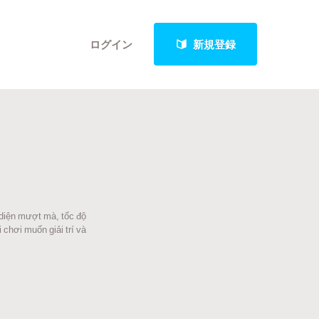
ログイン
新規登録
クト
 diện mượt mà, tốc độ
最新進捗報告から探す
chơi muốn giải trí và