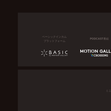
ベーシックインカム
PODCAST番組
プラットフォーム
ミ