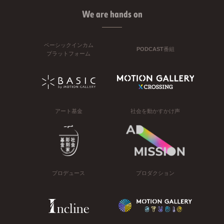
We are hands on
ベーシックインカム
PODCAST番組
プラットフォーム
アート基金
社会を動かすかけ声
プロデュース
プロダクション