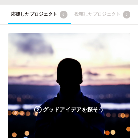
応援したプロジェクト
投稿したプロジェクト
0
0
グッドアイデアを探そう