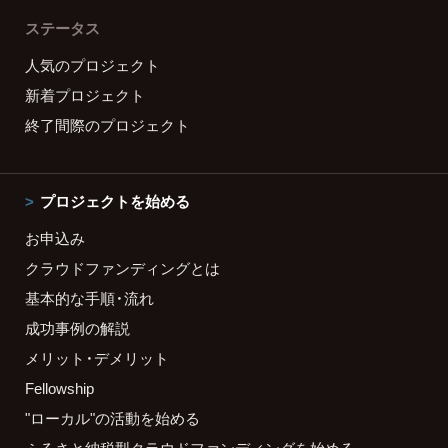
ステータス
人気のプロジェクト
新着プロジェクト
終了間際のプロジェクト
プロジェクトを始める
お申込み
クラウドファンディングとは
基本的な手順・流れ
成功事例の解説
メリット・デメリット
Fellowship
"ローカル"の活動を始める