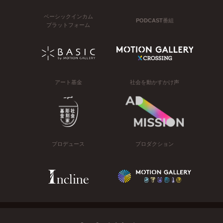
ベーシックインカム
PODCAST番組
プラットフォーム
アート基金
社会を動かすかけ声
プロデュース
プロダクション