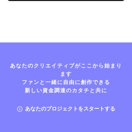
あなたのクリエイティブがここから始まり
ます
ファンと一緒に自由に創作できる
新しい資金調達のカタチと共に
あなたのプロジェクトをスタートする