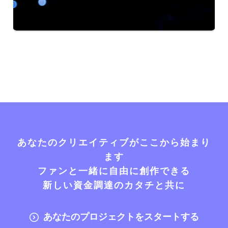
あなたのクリエイティブがここから始まり
ます
ファンと一緒に自由に創作できる
新しい資金調達のカタチと共に
あなたのプロジェクトをスタートする