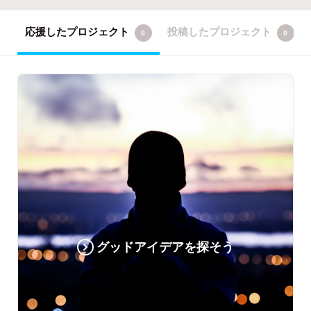
応援したプロジェクト
投稿したプロジェクト
0
0
グッドアイデアを探そう