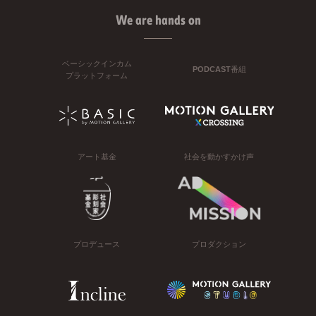
We are hands on
ベーシックインカム
PODCAST番組
プラットフォーム
アート基金
社会を動かすかけ声
プロデュース
プロダクション