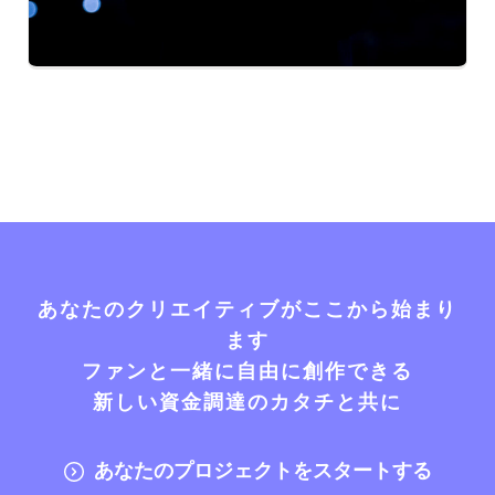
あなたのクリエイティブがここから始まり
ます
ファンと一緒に自由に創作できる
新しい資金調達のカタチと共に
あなたのプロジェクトをスタートする