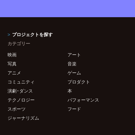
プロジェクトを探す
カテゴリー
映画
アート
写真
音楽
アニメ
ゲーム
コミュニティ
プロダクト
演劇・ダンス
本
テクノロジー
パフォーマンス
スポーツ
フード
ジャーナリズム